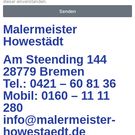
dieser einverstanden.
Senden
Malermeister
Howestädt
Am Steending 144
28779 Bremen
Tel.: 0421 – 60 81 36
Mobil: 0160 – 11 11
280
info@malermeister-
howestaedt.de