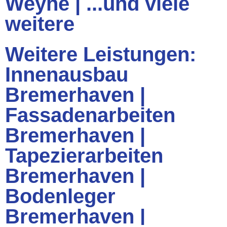
Weyhe
|
...und viele
weitere
Weitere Leistungen
:
Innenausbau
Bremerhaven
|
Fassadenarbeiten
Bremerhaven
|
Tapezierarbeiten
Bremerhaven
|
Bodenleger
Bremerhaven
|