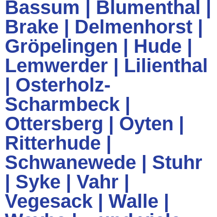
Bassum
|
Blumenthal
|
Brake
|
Delmenhorst
|
Gröpelingen
|
Hude
|
Lemwerder
|
Lilienthal
|
Osterholz-
Scharmbeck
|
Ottersberg
|
Oyten
|
Ritterhude
|
Schwanewede
|
Stuhr
|
Syke
|
Vahr
|
Vegesack
|
Walle
|