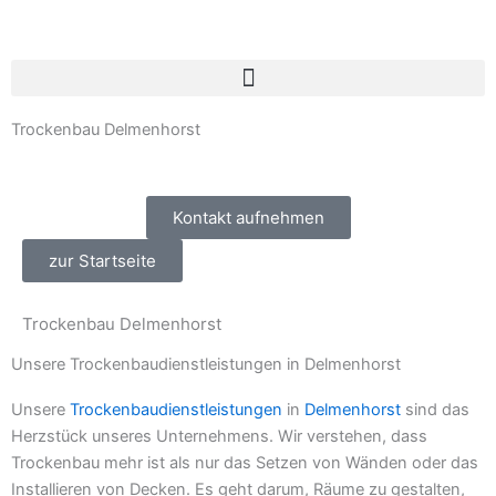
Zum
Inhalt
springen
Trockenbau Delmenhorst
Kontakt aufnehmen
zur Startseite
Trockenbau Delmenhorst
Unsere Trockenbaudienstleistungen in Delmenhorst
Unsere
Trockenbaudienstleistungen
in
Delmenhorst
sind das
Herzstück unseres Unternehmens. Wir verstehen, dass
Trockenbau mehr ist als nur das Setzen von Wänden oder das
Installieren von Decken. Es geht darum, Räume zu gestalten,