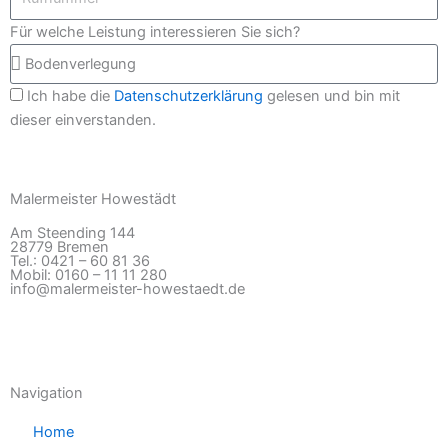
Für welche Leistung interessieren Sie sich?
Ich habe die
Datenschutzerklärung
gelesen und bin mit
dieser einverstanden.
Senden
Malermeister Howestädt
Am Steending 144
28779 Bremen
Tel.: 0421 – 60 81 36
Mobil: 0160 – 11 11 280
info@malermeister-howestaedt.de
Navigation
Home