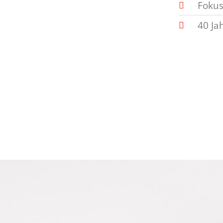
Fokus
40 Ja