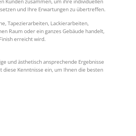
eren Kunden zusammen, um ihre individuellen
usetzen und Ihre Erwartungen zu übertreffen.
e, Tapezierarbeiten, Lackierarbeiten,
lnen Raum oder ein ganzes Gebäude handelt,
Finish erreicht wird.
ige und ästhetisch ansprechende Ergebnisse
t diese Kenntnisse ein, um Ihnen die besten