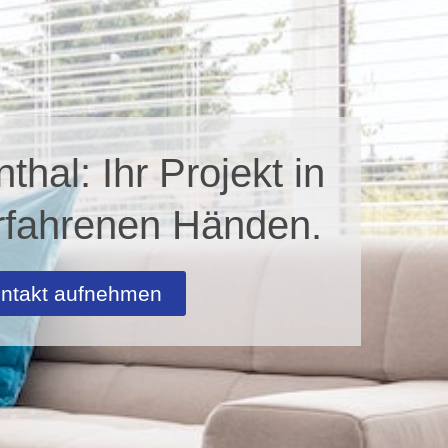
nthal: Ihr Projekt in
rfahrenen Händen.
ntakt aufnehmen