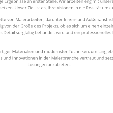
ge Ergebnisse an erster Stelle. Wir arbeiten eng mit uns
en. Unser Ziel ist es, Ihre Visionen in die Realität umz
tte von Malerarbeiten, darunter Innen- und Außenanstrich
g von der Größe des Projekts, ob es sich um einen einze
es Detail sorgfältig behandelt wird und ein professionelles 
tiger Materialien und modernster Techniken, um langleb
s und Innovationen in der Malerbranche vertraut und setz
Lösungen anzubieten.