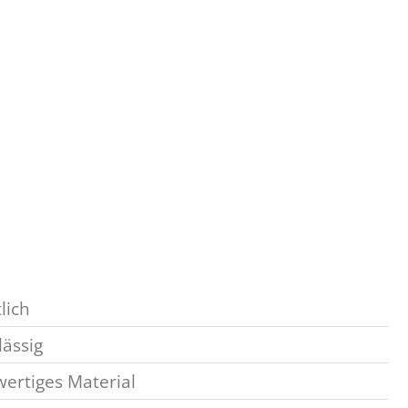
lich
lässig
ertiges Material