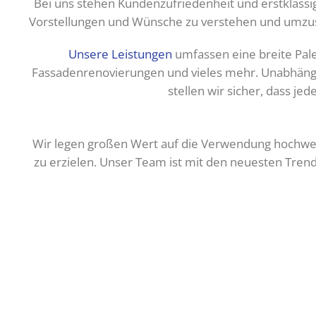
Bei uns stehen Kundenzufriedenheit und erstklassi
Vorstellungen und Wünsche zu verstehen und umzusetz
Unsere Leistungen
umfassen eine breite Pale
Fassadenrenovierungen und vieles mehr. Unabhängi
stellen wir sicher, dass jed
Wir legen großen Wert auf die Verwendung hochwer
zu erzielen. Unser Team ist mit den neuesten Trend