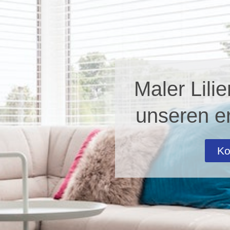
Maler Lilie
unseren e
Ko