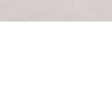
FAQ
Häufig gestellte Fragen zum
Thema "Maler Delmenhorst"
Welche Materialien verwenden Sie?