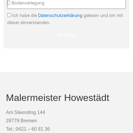
Ich habe die
Datenschutzerklärung
gelesen und bin mit
dieser einverstanden.
Senden
Malermeister Howestädt
Am Steending 144
28779 Bremen
Tel.: 0421 – 60 81 36