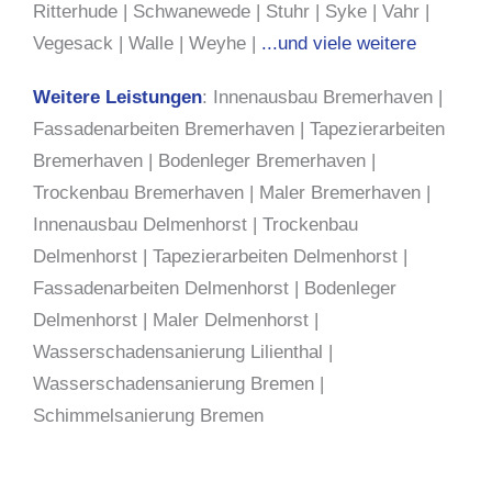
Ritterhude
|
Schwanewede
|
Stuhr
|
Syke
|
Vahr
|
Vegesack
|
Walle
|
Weyhe
|
...und viele weitere
Weitere Leistungen
:
Innenausbau Bremerhaven
|
Fassadenarbeiten Bremerhaven
|
Tapezierarbeiten
Bremerhaven
|
Bodenleger Bremerhaven
|
Trockenbau Bremerhaven
|
Maler Bremerhaven
|
Innenausbau Delmenhorst
|
Trockenbau
Delmenhorst
|
Tapezierarbeiten Delmenhorst
|
Fassadenarbeiten Delmenhorst
|
Bodenleger
Delmenhorst
|
Maler Delmenhorst
|
Wasserschadensanierung Lilienthal
|
Wasserschadensanierung Bremen
|
Schimmelsanierung Bremen