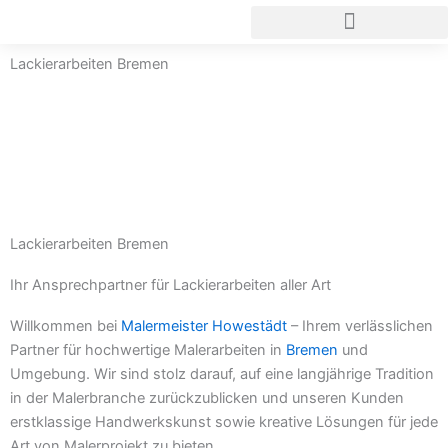
Zum
Inhalt
springen
Lackierarbeiten Bremen
Kontakt aufnehmen
zur Startseite
Lackierarbeiten Bremen
Ihr Ansprechpartner für Lackierarbeiten aller Art
Willkommen bei
Malermeister Howestädt
– Ihrem verlässlichen
Partner für hochwertige Malerarbeiten in
Bremen
und
Umgebung. Wir sind stolz darauf, auf eine langjährige Tradition
in der Malerbranche zurückzublicken und unseren Kunden
erstklassige Handwerkskunst sowie kreative Lösungen für jede
Art von Malerprojekt zu bieten.