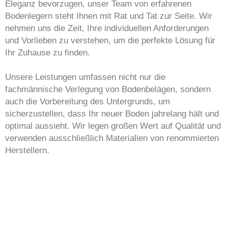
Eleganz bevorzugen, unser Team von erfahrenen
Bodenlegern steht Ihnen mit Rat und Tat zur Seite. Wir
nehmen uns die Zeit, Ihre individuellen Anforderungen
und Vorlieben zu verstehen, um die perfekte Lösung für
Ihr Zuhause zu finden.
Unsere Leistungen umfassen nicht nur die
fachmännische Verlegung von Bodenbelägen, sondern
auch die Vorbereitung des Untergrunds, um
sicherzustellen, dass Ihr neuer Boden jahrelang hält und
optimal aussieht. Wir legen großen Wert auf Qualität und
verwenden ausschließlich Materialien von renommierten
Herstellern.