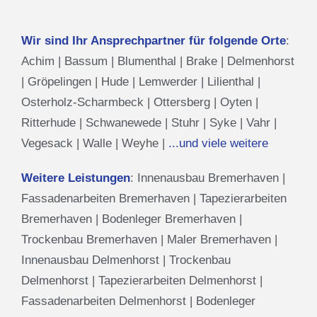
Wir sind Ihr Ansprechpartner für folgende Orte
:
Achim
|
Bassum
|
Blumenthal
|
Brake
|
Delmenhorst
|
Gröpelingen
|
Hude
|
Lemwerder
|
Lilienthal
|
Osterholz-Scharmbeck
|
Ottersberg
|
Oyten
|
Ritterhude
|
Schwanewede
|
Stuhr
|
Syke
|
Vahr
|
Vegesack
|
Walle
|
Weyhe
|
...und viele weitere
Weitere Leistungen
:
Innenausbau Bremerhaven
|
Fassadenarbeiten Bremerhaven
|
Tapezierarbeiten
Bremerhaven
|
Bodenleger Bremerhaven
|
Trockenbau Bremerhaven
|
Maler Bremerhaven
|
Innenausbau Delmenhorst
|
Trockenbau
Delmenhorst
|
Tapezierarbeiten Delmenhorst
|
Fassadenarbeiten Delmenhorst
|
Bodenleger