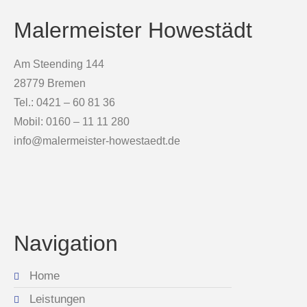
Malermeister Howestädt
Am Steending 144
28779 Bremen
Tel.: 0421 – 60 81 36
Mobil: 0160 – 11 11 280
info@malermeister-howestaedt.de
Navigation
Home
Leistungen