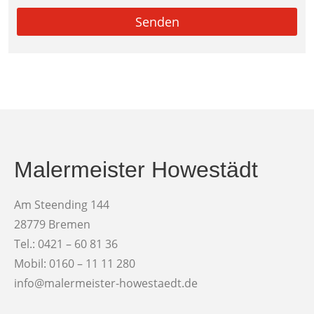
Senden
Malermeister Howestädt
Am Steending 144
28779 Bremen
Tel.: 0421 – 60 81 36
Mobil: 0160 – 11 11 280
info@malermeister-howestaedt.de