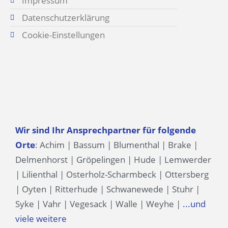
Impressum
Datenschutzerklärung
Cookie-Einstellungen
Wir sind Ihr Ansprechpartner für folgende
Orte
:
Achim
|
Bassum
|
Blumenthal
|
Brake
|
Delmenhorst
|
Gröpelingen
|
Hude
|
Lemwerder
|
Lilienthal
|
Osterholz-Scharmbeck
|
Ottersberg
|
Oyten
|
Ritterhude
|
Schwanewede
|
Stuhr
|
Syke
|
Vahr
|
Vegesack
|
Walle
|
Weyhe
|
...und
viele weitere