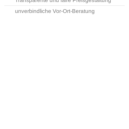
Transparente und faire Preisgestaltung
unverbindliche Vor-Ort-Beratung