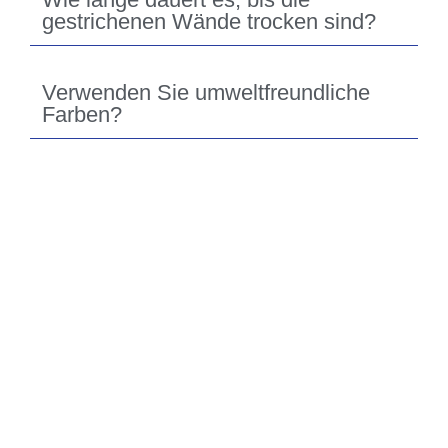
gestrichenen Wände trocken sind?
Verwenden Sie umweltfreundliche
Farben?
Jetzt eintragen - Wir
rufen zurück!
Sie interessieren sich für eine unserer Leistungen?