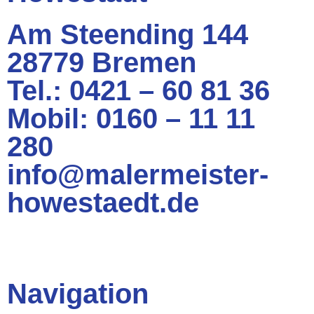
Am Steending 144
28779 Bremen
Tel.: 0421 – 60 81 36
Mobil: 0160 – 11 11
280
info@malermeister-
howestaedt.de
Navigation