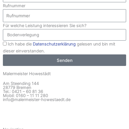
Rufnummer
Für welche Leistung interessieren Sie sich?
Ich habe die
Datenschutzerklärung
gelesen und bin mit
dieser einverstanden.
Senden
Malermeister Howestädt
Am Steending 144
28779 Bremen
Tel.: 0421 – 60 81 36
Mobil: 0160 – 11 11 280
info@malermeister-howestaedt.de