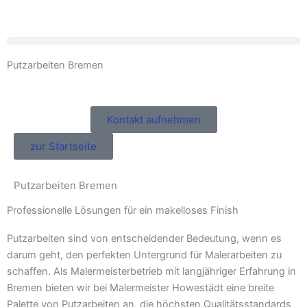
Zum
Inhalt
springen
Putzarbeiten Bremen
Kontakt aufnehmen
zur Startseite
Putzarbeiten Bremen
Professionelle Lösungen für ein makelloses Finish
Putzarbeiten sind von entscheidender Bedeutung, wenn es
darum geht, den perfekten Untergrund für Malerarbeiten zu
schaffen. Als Malermeisterbetrieb mit langjähriger Erfahrung in
Bremen bieten wir bei Malermeister Howestädt eine breite
Palette von Putzarbeiten an, die höchsten Qualitätsstandards