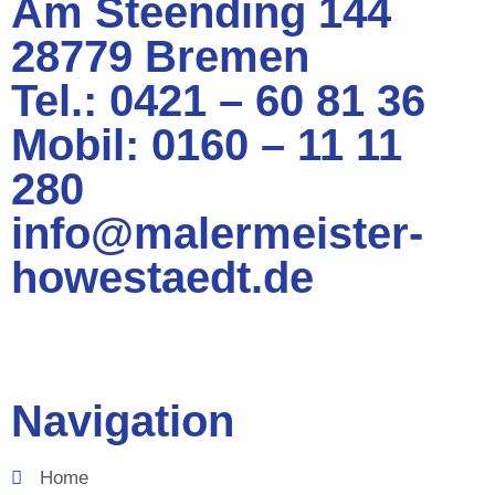
Am Steending 144
28779 Bremen
Tel.: 0421 – 60 81 36
Mobil: 0160 – 11 11
280
info@malermeister-
howestaedt.de
Navigation
Home