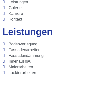
Leistungen
Galerie
Karriere
Kontakt
Leistungen
Bodenverlegung
Fassadenarbeiten
Fassadendämmung
Innenausbau
Malerarbeiten
Lackierarbeiten
Tapezierarbeiten
Trockenbau
Wärmedämmung
Graffitientfernung