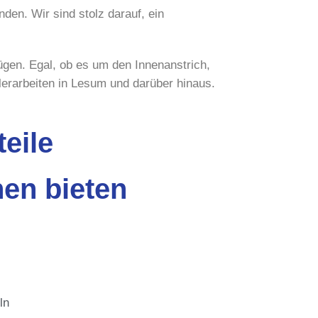
den. Wir sind stolz darauf, ein
ügen. Egal, ob es um den Innenanstrich,
alerarbeiten in Lesum und darüber hinaus.
eile
nen bieten
ln