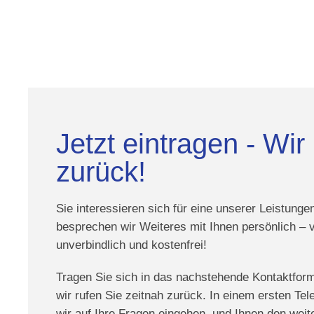
Jetzt eintragen - Wir
zurück!
Sie interessieren sich für eine unserer Leistung
besprechen wir Weiteres mit Ihnen persönlich –
unverbindlich und kostenfrei!
Tragen Sie sich in das nachstehende Kontaktform
wir rufen Sie zeitnah zurück. In einem ersten Te
wir auf Ihre Fragen eingehen, und Ihnen den weit