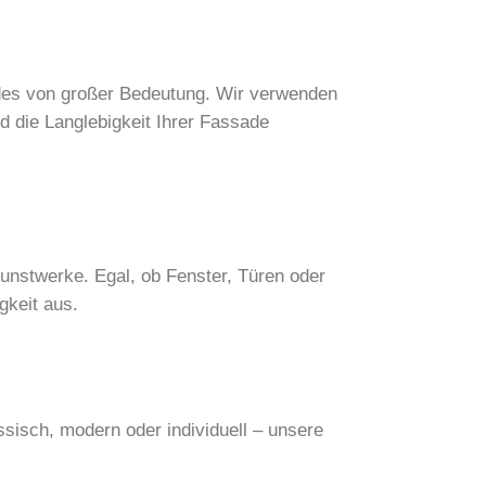
udes von großer Bedeutung. Wir verwenden
d die Langlebigkeit Ihrer Fassade
Kunstwerke. Egal, ob Fenster, Türen oder
gkeit aus.
sisch, modern oder individuell – unsere