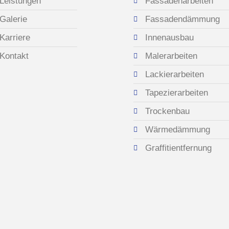
Leistungen
Fassadenarbeiten
Galerie
Fassadendämmung
Karriere
Innenausbau
Kontakt
Malerarbeiten
Lackierarbeiten
Tapezierarbeiten
Trockenbau
Wärmedämmung
Graffitientfernung