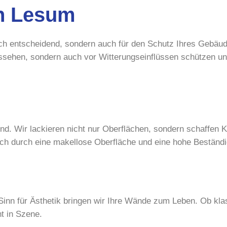
h Lesum
isch entscheidend, sondern auch für den Schutz Ihres Gebä
ssehen, sondern auch vor Witterungseinflüssen schützen un
end. Wir lackieren nicht nur Oberflächen, sondern schaffen 
ch durch eine makellose Oberfläche und eine hohe Beständi
inn für Ästhetik bringen wir Ihre Wände zum Leben. Ob klas
t in Szene.