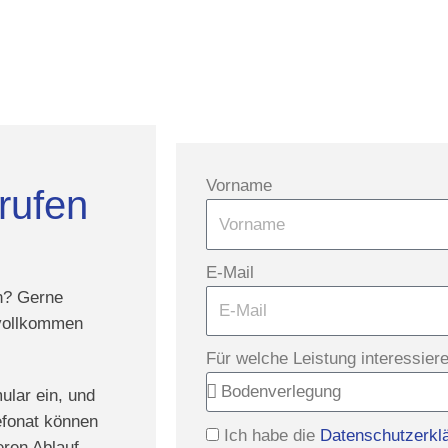
Vorname
 rufen
E-Mail
en? Gerne
 vollkommen
Für welche Leistung interessier
ular ein, und
lefonat können
Ich habe die
Datenschutzerkl
eren Ablauf