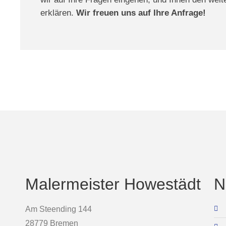
erklären.
Wir freuen uns auf Ihre Anfrage!
Malermeister Howestädt
N
Am Steending 144
28779 Bremen