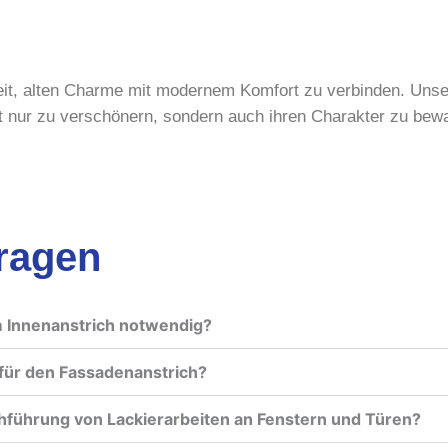
eit, alten Charme mit modernem Komfort zu verbinden. Unse
t nur zu verschönern, sondern auch ihren Charakter zu bew
Fragen
m Innenanstrich notwendig?
für den Fassadenanstrich?
chführung von Lackierarbeiten an Fenstern und Türen?