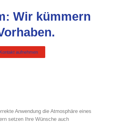
m: Wir kümmern
Vorhaben.
Kontakt aufnehmen
 korrekte Anwendung die Atmosphäre eines
dern setzen Ihre Wünsche auch