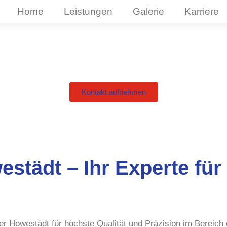
Home
Leistungen
Galerie
Karriere
Kontakt aufnehmen
städt – Ihr Experte für 
r Howestädt für höchste Qualität und Präzision im Bereich 