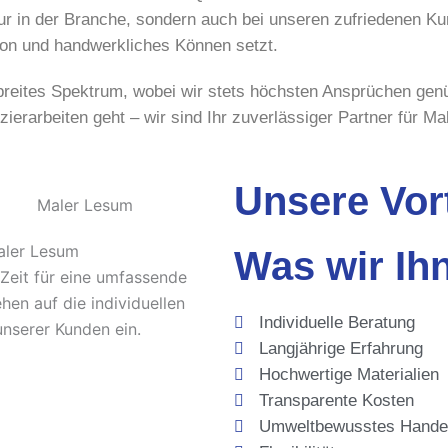
nur in der Branche, sondern auch bei unseren zufriedenen Kun
ion und handwerkliches Können setzt.
breites Spektrum, wobei wir stets höchsten Ansprüchen gen
ierarbeiten geht – wir sind Ihr zuverlässiger Partner für M
Unsere Vort
aler Lesum
Was wir Ih
Zeit für eine umfassende
en auf die individuellen
Individuelle Beratung
nserer Kunden ein.
Langjährige Erfahrung
Hochwertige Materialien
Transparente Kosten
Umweltbewusstes Hande