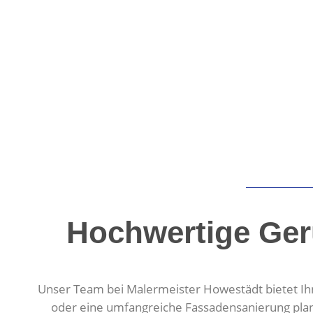
Hochwertige Ger
Unser Team bei Malermeister Howestädt bietet Ihn
oder eine umfangreiche Fassadensanierung plane