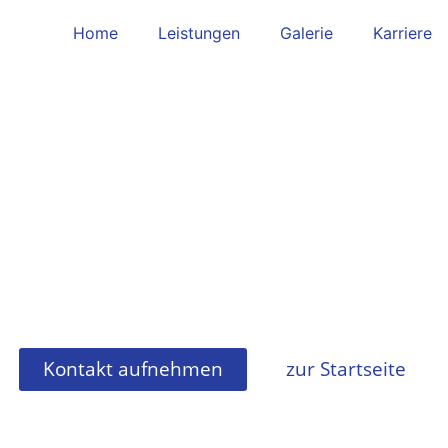
Home
Leistungen
Galerie
Karriere
t mieten Schwa
Kontakt aufnehmen
zur Startseite