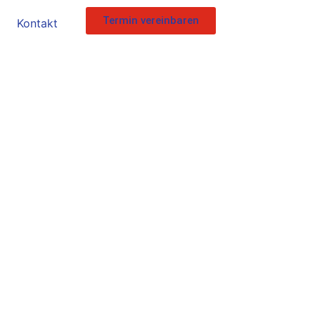
Termin vereinbaren
Kontakt
newede