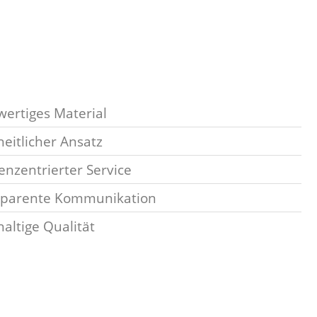
ertiges Material
eitlicher Ansatz
nzentrierter Service
sparente Kommunikation
altige Qualität