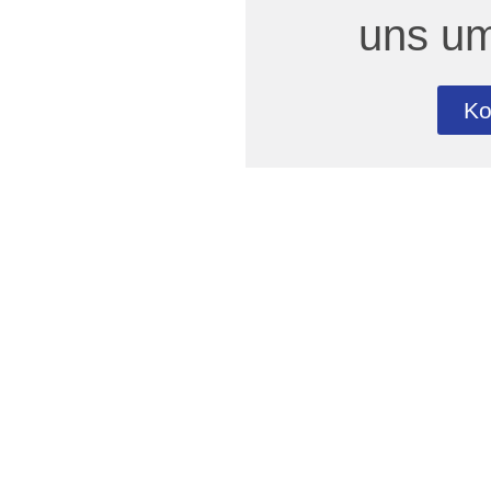
uns um
Ko