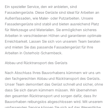
Ein spezieller Service, den wir anbieten, sind
Fassadengerüste. Diese Gerüste sind ideal für Arbeiten an
Außenfassaden, wie Maler- oder Putzarbeiten. Unsere
Fassadengerüste sind stabil und bieten ausreichend Platz
für Werkzeuge und Materialien. Sie ermöglichen sicheres
Arbeiten in verschiedenen Höhen und garantieren optimale
Erreichbarkeit. Lassen Sie sich von unserem Team beraten
und mieten Sie das passende Fassadengerüst für Ihre
Arbeiten in Osterholz-Scharmbeck.
Abbau und Rücktransport des Gerüsts
Nach Abschluss Ihres Bauvorhabens kümmern wir uns um
den fachgerechten Abbau und Rücktransport des Gerüsts.
Unser Team demontiert das Gerüst schnell und sicher, ohne
dass Sie sich darum kümmern müssen. Wir übernehmen
den gesamten Rücktransport und sorgen dafür, dass Ihr
Bauvorhaben reibungslos abgeschlossen wird. Mit unserem
umfassenden Service können Sie sich auf das Wesentliche