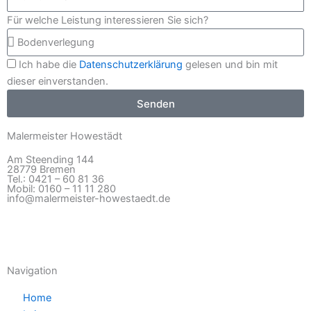
Für welche Leistung interessieren Sie sich?
Ich habe die
Datenschutzerklärung
gelesen und bin mit
dieser einverstanden.
Senden
Malermeister Howestädt
Am Steending 144
28779 Bremen
Tel.: 0421 – 60 81 36
Mobil: 0160 – 11 11 280
info@malermeister-howestaedt.de
Navigation
Home