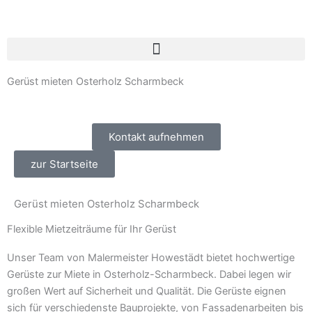
Zum
Inhalt
springen
Gerüst mieten Osterholz Scharmbeck
Kontakt aufnehmen
zur Startseite
Gerüst mieten Osterholz Scharmbeck
Flexible Mietzeiträume für Ihr Gerüst
Unser Team von Malermeister Howestädt bietet hochwertige
Gerüste zur Miete in Osterholz-Scharmbeck. Dabei legen wir
großen Wert auf Sicherheit und Qualität. Die Gerüste eignen
sich für verschiedenste Bauprojekte, von Fassadenarbeiten bis