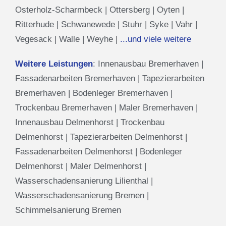
Osterholz-Scharmbeck
|
Ottersberg
|
Oyten
|
Ritterhude
|
Schwanewede
|
Stuhr
|
Syke
|
Vahr
|
Vegesack
|
Walle
|
Weyhe
|
...und viele weitere
Weitere Leistungen
:
Innenausbau Bremerhaven
|
Fassadenarbeiten Bremerhaven
|
Tapezierarbeiten
Bremerhaven
|
Bodenleger Bremerhaven
|
Trockenbau Bremerhaven
|
Maler Bremerhaven
|
Innenausbau Delmenhorst
|
Trockenbau
Delmenhorst
|
Tapezierarbeiten Delmenhorst
|
Fassadenarbeiten Delmenhorst
|
Bodenleger
Delmenhorst
|
Maler Delmenhorst
|
Wasserschadensanierung Lilienthal
|
Wasserschadensanierung Bremen
|
Schimmelsanierung Bremen