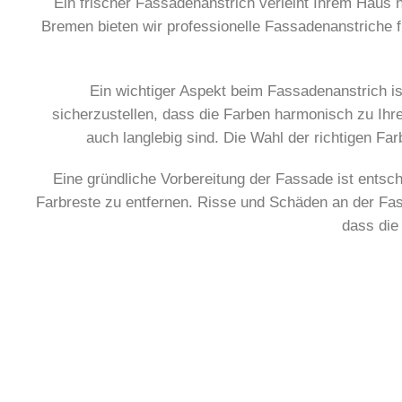
Ein frischer Fassadenanstrich verleiht Ihrem Haus 
Bremen bieten wir professionelle Fassadenanstriche 
Ein wichtiger Aspekt beim Fassadenanstrich i
sicherzustellen, dass die Farben harmonisch zu I
auch langlebig sind. Die Wahl der richtigen Fa
Eine gründliche Vorbereitung der Fassade ist entsc
Farbreste zu entfernen. Risse und Schäden an der Fassa
dass die