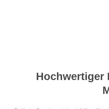
Hochwertiger 
M