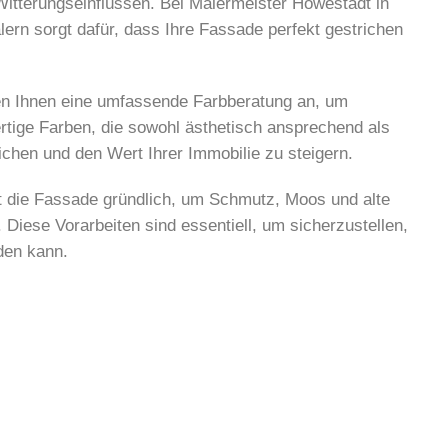
Witterungseinflüssen. Bei Malermeister Howestädt in
rn sorgt dafür, dass Ihre Fassade perfekt gestrichen
ten Ihnen eine umfassende Farbberatung an, um
ige Farben, die sowohl ästhetisch ansprechend als
ichen und den Wert Ihrer Immobilie zu steigern.
gt die Fassade gründlich, um Schmutz, Moos und alte
 Diese Vorarbeiten sind essentiell, um sicherzustellen,
den kann.