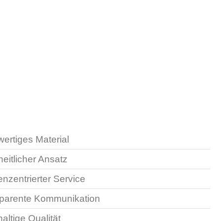
ertiges Material
eitlicher Ansatz
nzentrierter Service
parente Kommunikation
altige Qualität