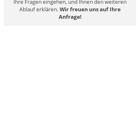
Ihre Fragen eingehen, und Ihnen den weiteren
Ablauf erklären.
Wir freuen uns auf Ihre
Anfrage!
Vorname
Nachname
E-Mail
Rufnummer