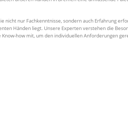
die nicht nur Fachkenntnisse, sondern auch Erfahrung erf
etenten Händen liegt. Unsere Experten verstehen die Beso
 Know-how mit, um den individuellen Anforderungen ger