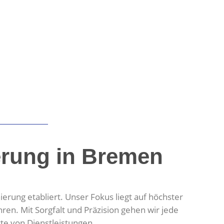
erung in Bremen
erung etabliert. Unser Fokus liegt auf höchster
n. Mit Sorgfalt und Präzision gehen wir jede
e von Dienstleistungen.