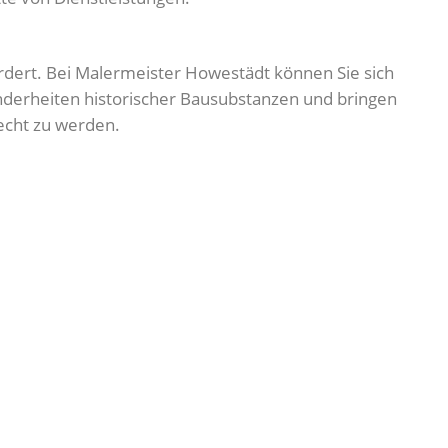
ordert. Bei Malermeister Howestädt können Sie sich
nderheiten historischer Bausubstanzen und bringen
echt zu werden.