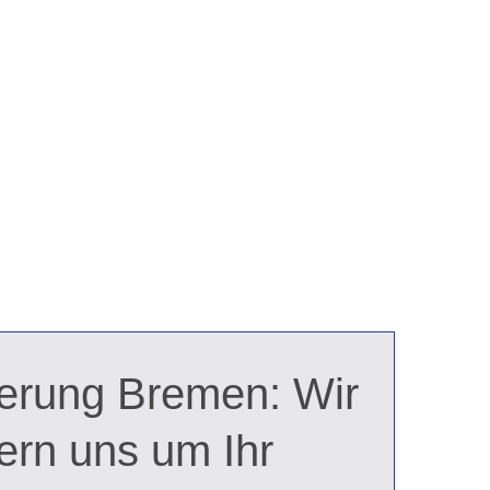
ierung Bremen: Wir
rn uns um Ihr