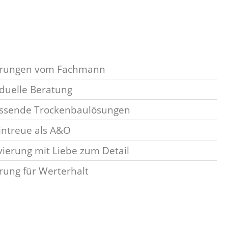
erungen vom Fachmann
iduelle Beratung
ssende Trockenbaulösungen
ntreue als A&O
ierung mit Liebe zum Detail
rung für Werterhalt