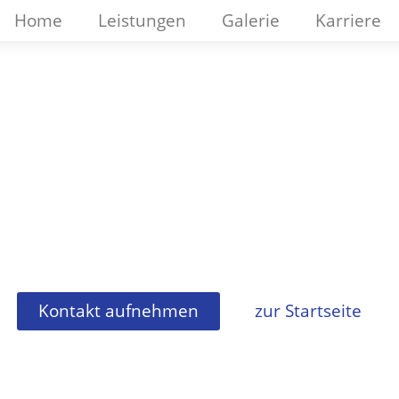
Home
Leistungen
Galerie
Karriere
ausanierung B
Kontakt aufnehmen
zur Startseite