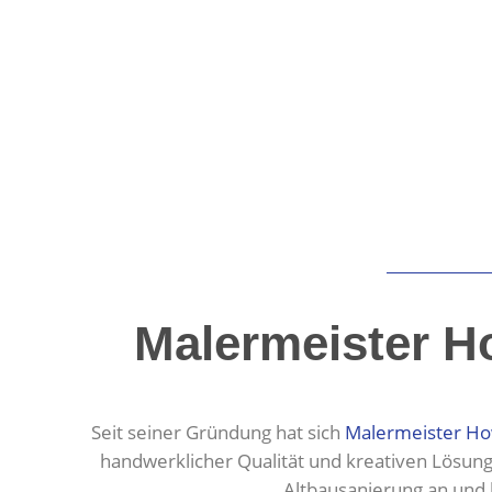
Malermeister H
Seit seiner Gründung hat sich
Malermeister Ho
handwerklicher Qualität und kreativen Lösun
Altbausanierung an und