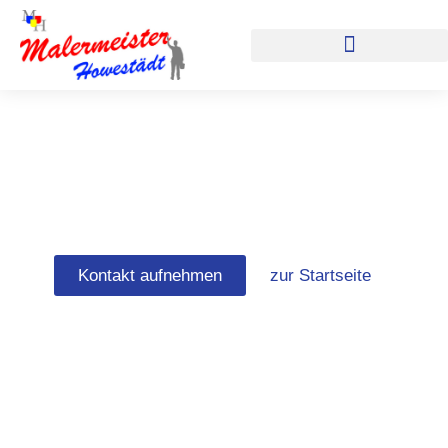
Zum
Inhalt
springen
Maler Weyhe
Kontakt aufnehmen
zur Startseite