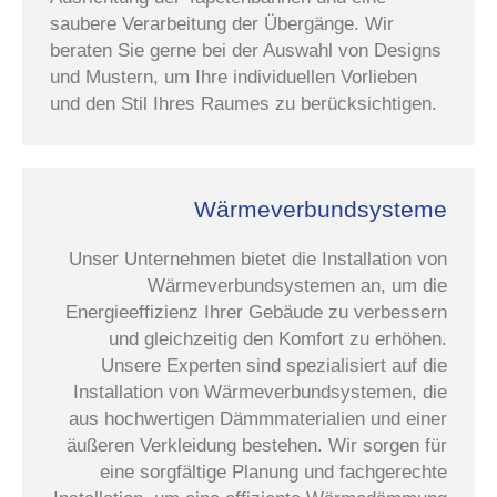
saubere Verarbeitung der Übergänge. Wir
beraten Sie gerne bei der Auswahl von Designs
und Mustern, um Ihre individuellen Vorlieben
und den Stil Ihres Raumes zu berücksichtigen.
Wärmeverbundsysteme
Unser Unternehmen bietet die Installation von
Wärmeverbundsystemen an, um die
Energieeffizienz Ihrer Gebäude zu verbessern
und gleichzeitig den Komfort zu erhöhen.
Unsere Experten sind spezialisiert auf die
Installation von Wärmeverbundsystemen, die
aus hochwertigen Dämmmaterialien und einer
äußeren Verkleidung bestehen. Wir sorgen für
eine sorgfältige Planung und fachgerechte